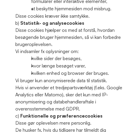
formularer eller interaktive elementer,
at beskytte hjemmesiden mod misbrug.
Disse cookies kræver ikke samtykke.
b) 
Statistik- og analysecookies
Disse cookies hjælper os med at forstå, hvordan 
besøgende bruger hjemmesiden, så vi kan forbedre 
brugeroplevelsen.
Vi indsamler fx oplysninger om:
hvilke sider der besøges,
hvor længe besøget varer, 
hvilken enhed og browser der bruges.
Vi bruger kun anonymiserede data til statistik.
Hvis vi anvender et tredjepartsværktøj (f.eks. Google 
Analytics eller Matomo), sker det kun med IP-
anonymisering og databehandleraftale i 
overensstemmelse med GDPR.
c) 
Funktionelle og præferencecookies
Disse gør oplevelsen mere personlig.
De husker fx, hvis du tidligere har tilmeldt dig 