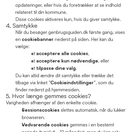
opdateringer, eller hvis du foretrækker at se indhold 
relateret til din kommune.
Disse cookies aktiveres kun, hvis du giver samtykke.
4. Samtykke
Når du besøger genbrugsguiden.dk første gang, vises 
en 
cookiebanner
 nederst på siden. Her kan du 
vælge:
at 
acceptere alle cookies
,
at 
acceptere kun nødvendige
, eller
at 
tilpasse dine valg
.
Du kan altid ændre dit samtykke eller trække det 
tilbage via linket 
”Cookieindstillinger”
, som du 
finder nederst på hjemmesiden.
5. Hvor længe gemmes cookies?
Varigheden afhænger af den enkelte cookie.
Sessionscookies
 slettes automatisk, når du lukker 
browseren.
Vedvarende cookies
 gemmes i en bestemt 